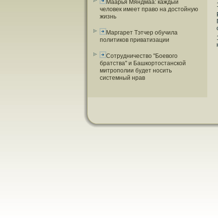
Маарья Мяндмаа: каждый
человек имеет право на достойную
жизнь
Маргарет Тэтчер обучила
политиков приватизации
Сотрудничество "Боевого
братства" и Башкортостанской
митрополии будет носить
системный нрав