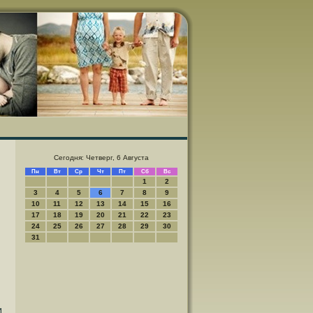
Сегодня: Четверг, 6 Августа
Пн
Вт
Ср
Чт
Пт
Сб
Вс
1
2
3
4
5
6
7
8
9
10
11
12
13
14
15
16
17
18
19
20
21
22
23
24
25
26
27
28
29
30
31
и