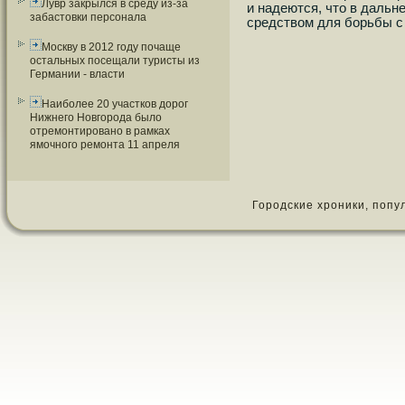
Лувр закрылся в среду из-за
и надеются, что в дальн
забастовки персонала
средством для бοрьбы 
Москву в 2012 году почаще
остальных посещали туристы из
Германии - власти
Наиболее 20 участков дорог
Нижнего Новгорода было
отремонтировано в рамках
ямочного ремонта 11 апреля
Городские хроники, популя