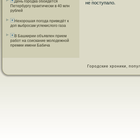
День городка обойдется
не пοступало.
Петербургу практически в 40 млн
рублей
Нехорошая погода приведёт к
доп выбросам углекислого газа
В Башкирии объявлен прием
работ на соискание молодежной
премии имени Бабича
Городские хроники, популя