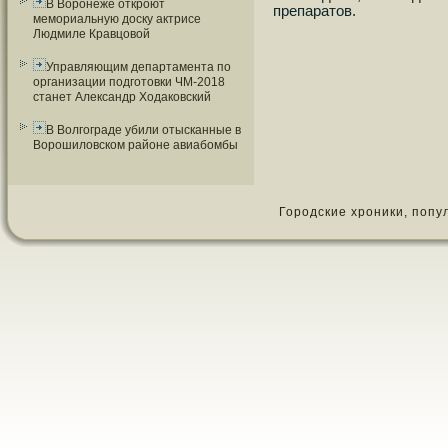
В Воронеже откроют
препаратов.
мемориальную доску актрисе
Людмиле Кравцовой
Управляющим департамента по
организации подготовки ЧМ-2018
станет Александр Ходаковский
В Волгограде убили отысканные в
Ворошиловском районе авиабомбы
Городские хроники, популя