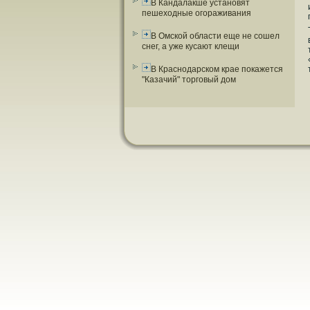
В Кандалакше установят
пешеходные огораживания
В Омской области еще не сошел
снег, а уже кусают клещи
В Краснодарском крае покажется
"Казачий" торговый дом