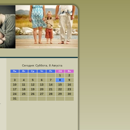
Сегодня: Суббота, 8 Августа
Пн
Вт
Ср
Чт
Пт
Сб
Вс
1
2
3
4
5
6
7
8
9
10
11
12
13
14
15
16
17
18
19
20
21
22
23
24
25
26
27
28
29
30
31
.