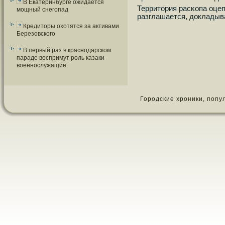
В Екатеринбурге ожидается
Территория расκопа оцеп
мощный снегопад
разглашается, докладыв
Кредиторы охотятся за активами
Березовского
В первый раз в краснодарском
параде воспримут роль казаки-
военнослужащие
Городские хроники, популя